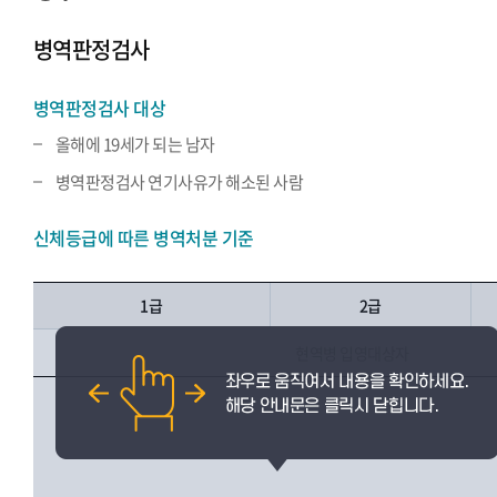
예비군·병무 서울 공지
병역판정검사
예비군·병무 글로벌 공지
병역판정검사 대상
올해에 19세가 되는 남자
병역판정검사 연기사유가 해소된 사람
신체등급에 따른 병역처분 기준
1급
2급
현역병 입영대상자