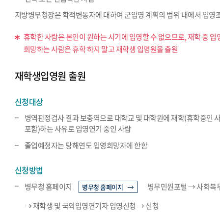
지방병무청장은 학적변동자에 대하여 군입영 계획의 범위 내에서 입영
휴학한 사람은 본인이 원하는 시기에 입영할 수 없으므로, 재학 중 입
희망하는 사람은 휴학 하지 말고 재학생 입영원을 출원
재학생입영원 출원
신청대상
병역판정검사 결과 보충역으로 대학교 및 대학원에 재학(휴학중인 
포함)하는 사유로 입영연기 중인 사람
졸업예정자는 당해연도 입영희망자에 한함
신청방법
병무청 홈페이지
병무민원포털 → 사회복
병무청 홈페이지
→ 재학생 및 국외입영연기자 입영신청 → 신청