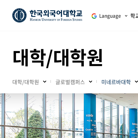
학
Language
대학/대학원
대학/대학원
글로벌캠퍼스
미네르바대학