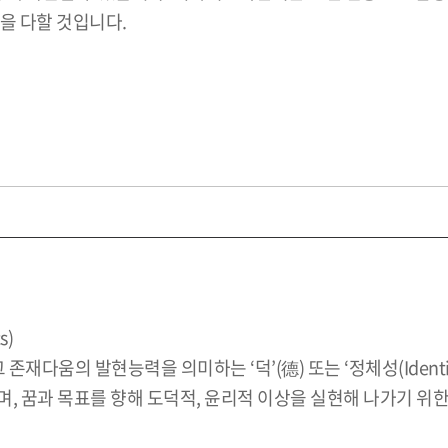
을 다할 것입니다.
s)
존재다움의 발현능력을 의미하는 ‘덕’(德) 또는 ‘정체성(Ident
, 꿈과 목표를 향해 도덕적, 윤리적 이상을 실현해 나가기 위한