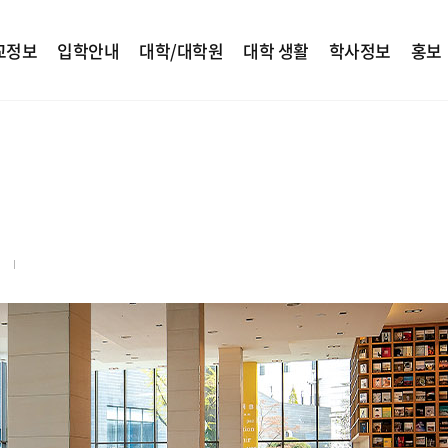
교정보
입학안내
대학/대학원
대학 생활
학사정보
홍보