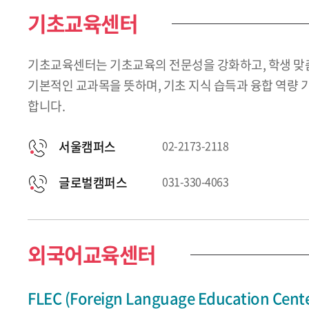
기초교육센터
기초교육센터는 기초교육의 전문성을 강화하고, 학생 맞춤
기본적인 교과목을 뜻하며, 기초 지식 습득과 융합 역량 
합니다.
서울캠퍼스
02-2173-2118
글로벌캠퍼스
031-330-4063
외국어교육센터
FLEC (Foreign Language Education Cente