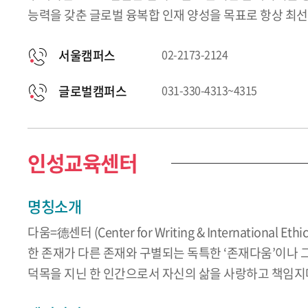
능력을 갖춘 글로벌 융복합 인재 양성을 목표로 항상 최선
서울캠퍼스
02-2173-2124
글로벌캠퍼스
031-330-4313~4315
인성교육센터
명칭소개
다움=德센터 (Center for Writing & International Ethic
한 존재가 다른 존재와 구별되는 독특한 ‘존재다움’이나 그 
덕목을 지닌 한 인간으로서 자신의 삶을 사랑하고 책임지며