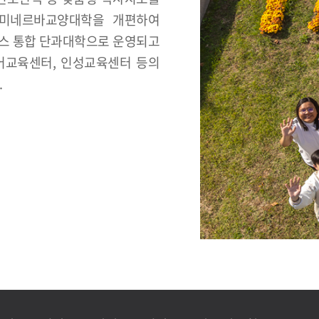
 미네르바교양대학을 개편하여
퍼스 통합 단과대학으로 운영되고
어교육센터, 인성교육센터 등의
.