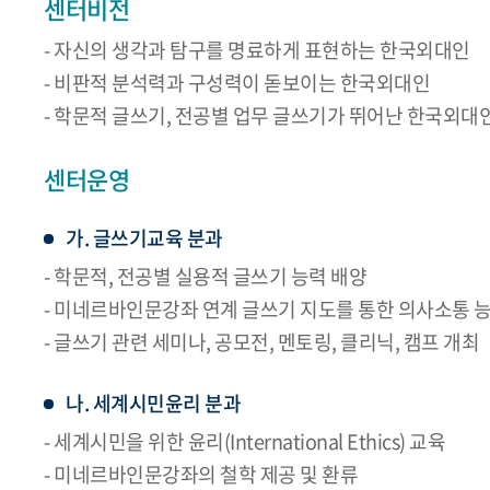
센터비전
- 자신의 생각과 탐구를 명료하게 표현하는 한국외대인
- 비판적 분석력과 구성력이 돋보이는 한국외대인
- 학문적 글쓰기, 전공별 업무 글쓰기가 뛰어난 한국외대
센터운영
가. 글쓰기교육 분과
- 학문적, 전공별 실용적 글쓰기 능력 배양
- 미네르바인문강좌 연계 글쓰기 지도를 통한 의사소통 
- 글쓰기 관련 세미나, 공모전, 멘토링, 클리닉, 캠프 개최
나. 세계시민윤리 분과
- 세계시민을 위한 윤리(International Ethics) 교육
- 미네르바인문강좌의 철학 제공 및 환류