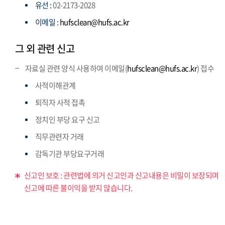
유선 :
02-2173-2028
이메일 :
hufsclean@hufs.ac.kr
그 외 관련 신고
자료실 관련 양식 사용하여 이메일(
hufsclean@hufs.ac.kr
) 접수
사적이해관계
퇴직자 사적 접촉
정치인 부당 요구 신고
직무관련자 거래
감독기관 부당요구거래
신고인 보호 : 관련법에 의거 신고인과 신고내용은 비밀이 보장되며
신고에 따른 불이익을 받지 않습니다.