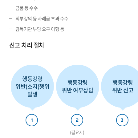
금품 등 수수
외부강의 등 사례금 초과 수수
감독기관 부당 요구 이행 등
신고 처리 절차
행동강령
행동강령
행동강령
위반(소지)행위
위반 여부상담
위반 신고
발생
1
2
3
(필요시)