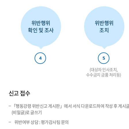
위반행위
위반행위
확인 및 조사
조치
4
5
(대상자 인사조치,
수수금지 금품 처리등)
신고 접수
「행동강령 위반신고 게시판」에서 서식 다운로드하여 작성 후 게시
(비밀글)로 글쓰기
위반여부 상담 : 평가감사팀 문의