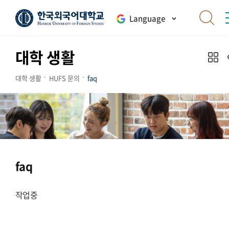
Language
대학 생활
대학 생활
HUFS 문의
faq
faq
작업중