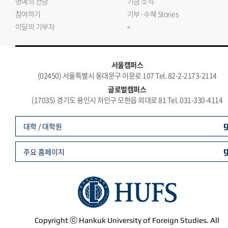
명예의 전당
기금 소식
참여하기
기부·수혜 Stories
-
이달의 기부자
서울캠퍼스
(02450) 서울특별시 동대문구 이문로 107 Tel. 82-2-2173-2114
글로벌캠퍼스
(17035) 경기도 용인시 처인구 모현읍 외대로 81 Tel. 031-330-4114
대학 / 대학원
주요 홈페이지
Copyright ⓒ Hankuk University of Foreign Studies. All