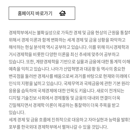
홈페이지 바로가기
경제학부에서는 불확실성으로 가득찬 경제 및 금융 현상의 근원을 통찰
위해서 경제 이론과 함께 변화하는 세계 경제 및 금융 상황을 파악하고
해석하는 현실 분석력 역시 공부하고 있습니다. 이를 위해 미시경제학과
거시경제학을 비롯한 다양한 이론을 최신 추세에 맞추어 공부하고
있습니다. 또한, 계량경제학을 기반으로 실물과 금융에 대한 통계적 이
예측을 익히고 있습니다. 나아가 산업혁명과 대공황 등 역사의 중요한
변곡점을 둘러싼 경제사를 배움으로써 과거를 바탕으로 현재와 미래에 
인식의 지평을 넓히고 있습니다. 국제무역과 국제금융에 관한 기본 원리
응용을 습득하여 국제경제에 대한 안목도 키웁니다. 새로이 전개되는
디지털 기술진보 사회에서 경제활동 및 금융의 대내외 연결이 더욱
긴밀해지면서 경제학 이론이 제공하는 통찰력이 더욱 주목을 받고
있습니다.
세계 경제 및 금융 흐름에 진취적으로 대응하고 자아실현과 능력을 발휘
포부를 한국외대 경제학부에서 펼쳐나갈 수 있을 것입니다.