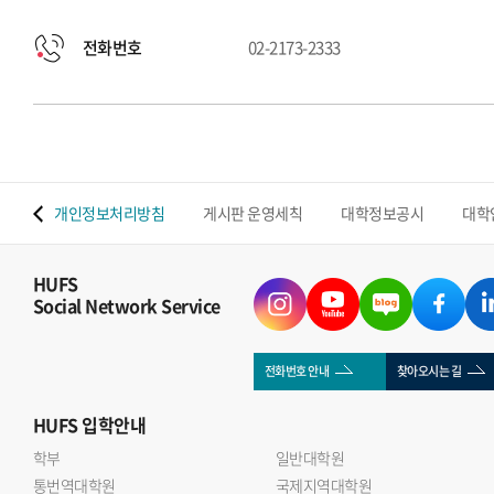
전화번호
02-2173-2333
 맵
개인정보처리방침
게시판 운영세칙
대학정보공시
대학
HUFS
Social Network Service
전화번호 안내
찾아오시는 길
HUFS
입학안내
학부
일반대학원
통번역대학원
국제지역대학원