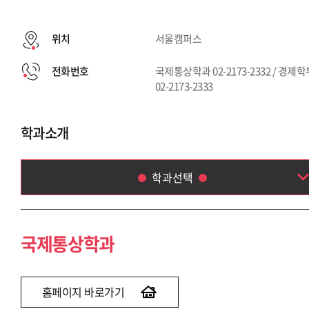
위치
서울캠퍼스
전화번호
국제통상학과 02-2173-2332 / 경제
02-2173-2333
학과소개
학과선택
국제통상학과
경제학부
국제통상학과
홈페이지 바로가기