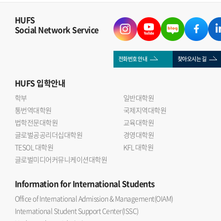
HUFS
Social Network Service
전화번호 안내
찾아오시는 길
HUFS
입학안내
학부
일반대학원
통번역대학원
국제지역대학원
법학전문대학원
교육대학원
글로벌공공리더십대학원
경영대학원
TESOL 대학원
KFL 대학원
글로벌미디어커뮤니케이션대학원
Information
for International Students
Office of International Admission & Management(OIAM)
International Student Support Center(ISSC)