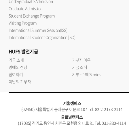
Undergraduate Admission
Graduate Admission
Student Exchange Program
Visiting Program
International Summer Session(ISS)
International Student Organization(ISO)
HUFS
발전기금
기금 소개
기부자 예우
명예의 전당
기금 소식
참여하기
기부·수혜 Stories
이달의 기부자
서울캠퍼스
(02450) 서울특별시 동대문구 이문로 107 Tel. 82-2-2173-2114
글로벌캠퍼스
(17035) 경기도 용인시 처인구 모현읍 외대로 81 Tel. 031-330-4114