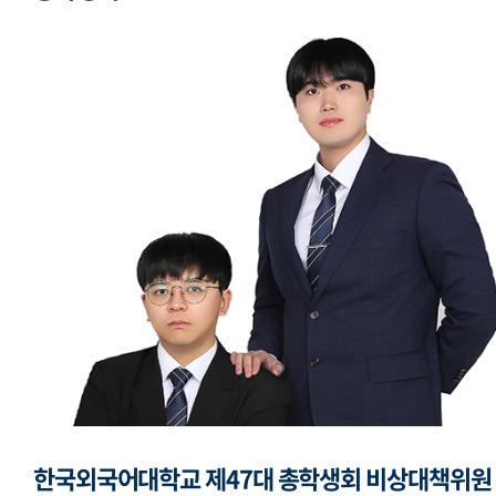
교지편집위원회
국제학생회
세계민속문화축전준비위원회
한국외국어대학교 제47대 총학생회 비상대책위원