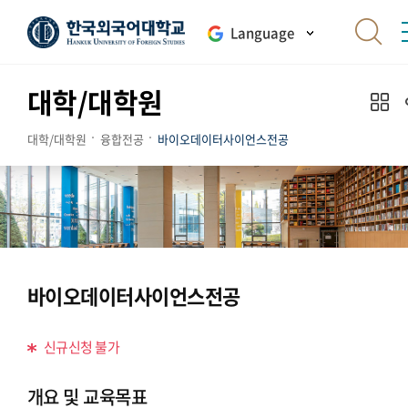
Language
대학/대학원
대학/대학원
융합전공
바이오데이터사이언스전공
바이오데이터사이언스전공
신규신청 불가
개요 및 교육목표