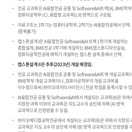
전공 교과목은 AI융합전공 공통 및 Software&AI트랙(A), BME학부(
컴퓨터공학부 (C), 융합형 교과목(I, II) 영역으로 구성됨.
자료구조는 1학기는 컴퓨터공학부, 2학기는 AI융합전공에서 선택.
(중복불가)
캡스톤설계 I은 AI융합전공 Software&AI 트랙 1학기에 개설하는
종합설계, BME전공 1학기에 개설하는 BME캡스톤디자인실습,
컴퓨터공학전공에 매학기 개설하는 캡스톤 설계 중에서 선택.
캡스톤설계 II은 추후(2023년) 개설 예정임.
전공 교과목은 AI융합전공 공통 및 Software&AI트랙 개설교과목
BME학부 개설 교과목이나, 컴퓨터공학부의 개설 교과목을
이수함으로써 [바이오데이터사이언스] 전공 학점을 충족시킬 수 있
AI융합전공 공통 및 Software&AI에서 개설되는 교과목(A)은 위에
지정된 과목 이외의 교과목은 지도교수의 승인에 의해 (A) 영역
교과목으로 인정받을 수 있음.
바이오메디컬공학전공에서 개설되는 교과목(B)은 위에서 지정된 
교과목은 지도 교수의 승인에 의해 (B) 영역 교과목으로 인정받을 