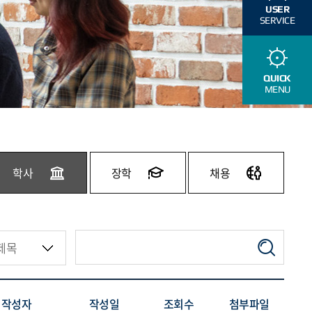
USER
SERVICE
QUICK
MENU
학사
장학
채용
작성자
작성일
조회수
첨부파일