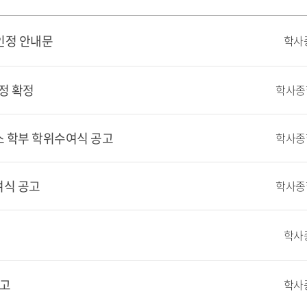
점인정 안내문
학사
정 확정
퍼스 학부 학위수여식 공고
여식 공고
학사
공고
학사