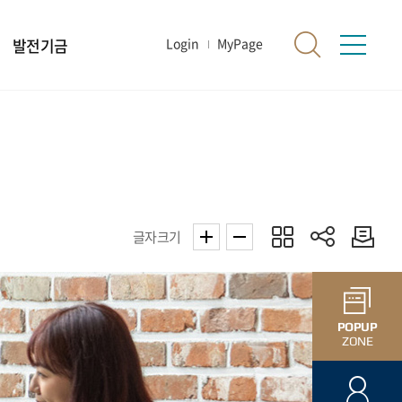
발전기금
Login
MyPage
글자크기
POPUP
ZONE