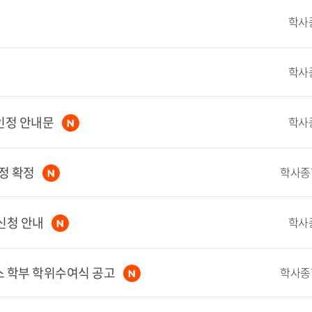
학사
학사
점인정 안내문
학사
정 확정
신청 안내
학사
퍼스 학부 학위수여식 공고