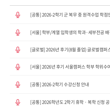
[공통] 2026-2학기 군 복무 중 원격수업 학
[서울] 학부/계열 입학생의 학과·세부전공 배
[글로벌] 2026년 후기(8월 졸업) 글로벌캠
[서울] 2026년 후기 서울캠퍼스 학부 학위수
[공통] 2026-2학기 수강신청 안내
[공통] 2026학년도 2학기 휴학 · 복학 신청 