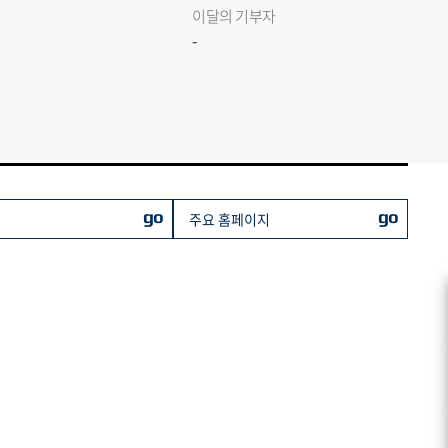
이달의 기부자
-
go
go
주요 홈페이지