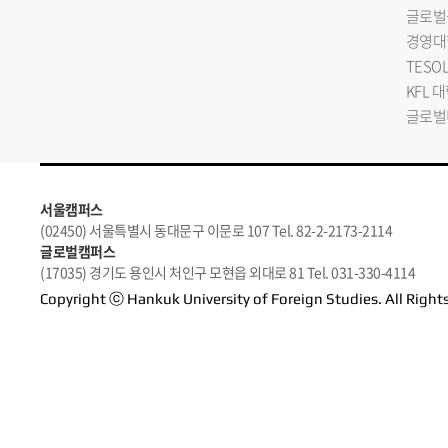
글로벌
경영대
TESO
KFL 
글로벌
서울캠퍼스
(02450) 서울특별시 동대문구 이문로 107 Tel. 82-2-2173-2114
글로벌캠퍼스
(17035) 경기도 용인시 처인구 모현읍 외대로 81 Tel. 031-330-4114
Copyright ⓒ Hankuk University of Foreign Studies. All Right