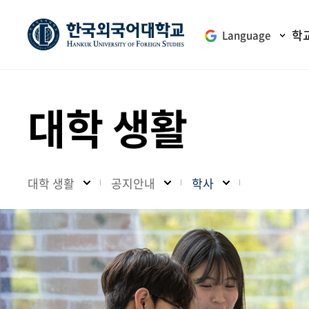
학
Language
대학 생활
대학 생활
공지안내
학사