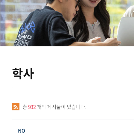
학사
.
총
932
개의 게시물이 있습니다.
NO