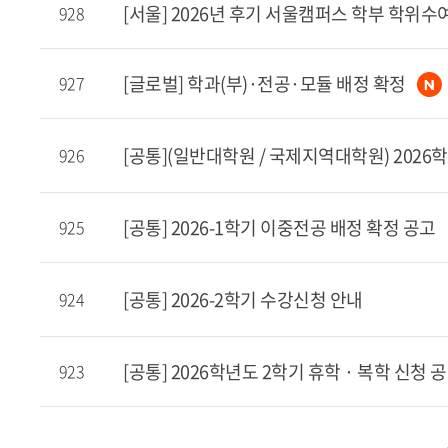
[서울] 2026년 후기 서울캠퍼스 학부 학위수
928
[글로벌] 학과(부)·전공·모듈 배정 확정
927
[공통](일반대학원 / 국제지역대학원) 202
926
[공통] 2026-1학기 이중전공 배정 확정 공고
925
[공통] 2026-2학기 수강신청 안내
924
[공통] 2026학년도 2학기 휴학 · 복학 신청 
923