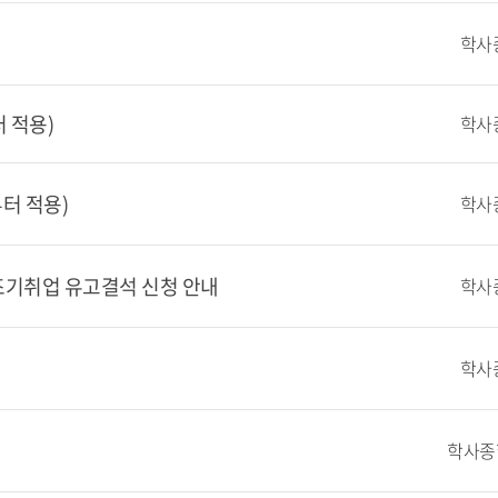
학사
터 적용)
학사
부터 적용)
학사
조기취업 유고결석 신청 안내
학사
학사