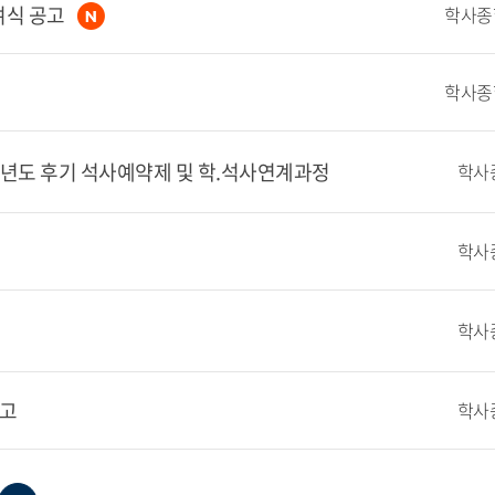
여식 공고
6학년도 후기 석사예약제 및 학.석사연계과정
학사
학사
학사
공고
학사