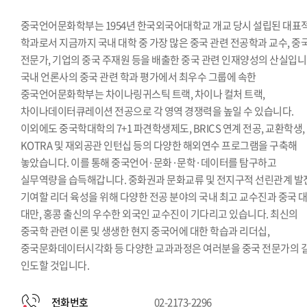
중국언어문화학부는 1954년 한국외국어대학교 개교 당시 설립된 대표
학과로서 지금까지 국내 대학 중 가장 많은 중국 관련 전공학과 교수, 중
전문가, 기업의 중국 주재원 등을 배출한 중국 관련 인재양성의 산실입니
국내 언론사의 중국 관련 학과 평가에서 최우수 그룹에 속한
중국언어문화학부는 차이나링귀스틱 트랙, 차이나 컬처 트랙,
차이나데이터큐레이션 전공으로 각 영역 경쟁력을 높일 수 있습니다.
이외에도 중국학대학의 7+1 파견학생제도, BRICS 연계 전공, 교환학생,
KOTRA 및 재외공관 인턴십 등의 다양한 해외연수 프로그램을 구축해
놓았습니다. 이를 통해 중국언어·문화·문학·데이터를 탐구하고
실무역량을 습득해갑니다. 중화권과 문화교류 및 전지구적 선린관계 발
기여할 리더 육성을 위해 다양한 전공 분야의 국내 최고 교수진과 중국 대
대만, 홍콩 출신의 우수한 외국인 교수진이 기다리고 있습니다. 최신의
중국학 관련 이론 및 생생한 현지 중국어에 대한 학습과 리더십,
중국문화데이터시각화 등 다양한 교과과정은 여러분을 중국 전문가의 
인도할 것입니다.
전화번호
02-2173-2296