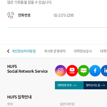
많은 기회들을 잡을 수 있습니다.
전화번호
02-2173-2295
 맵
개인정보처리방침
게시판 운영세칙
대학정보공시
대학
HUFS
Social Network Service
전화번호 안내
찾아오시는 길
HUFS
입학안내
학부
일반대학원