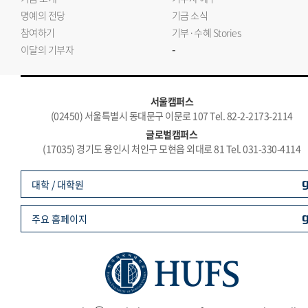
명예의 전당
기금 소식
참여하기
기부·수혜 Stories
-
이달의 기부자
서울캠퍼스
(02450) 서울특별시 동대문구 이문로 107 Tel. 82-2-2173-2114
글로벌캠퍼스
(17035) 경기도 용인시 처인구 모현읍 외대로 81 Tel. 031-330-4114
대학 / 대학원
주요 홈페이지