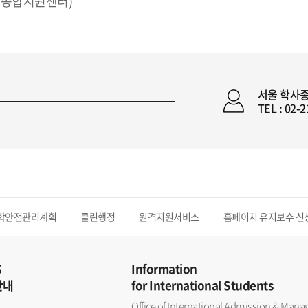
사종합지원센터)
서울 학사
TEL : 02-
학안전관리계획
클린행정
원격지원서비스
홈페이지 유지보수 신
S
Information
안내
for International Students
Office of International Admission & Ma