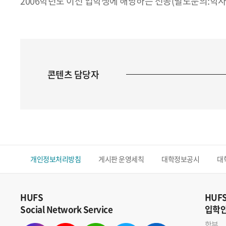
2006학년도 이전 입학생에 해당하는 전공(별도문의:학
콘텐츠 담당자
개인정보처리방침
게시판 운영세칙
대학정보공시
대
HUFS
HUF
Social Network Service
입학
학부