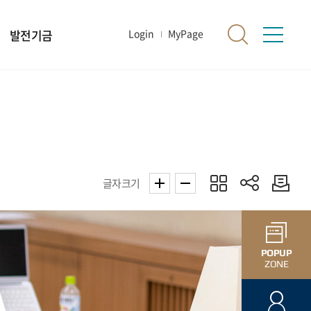
발전기금
Login
MyPage
글자크기
POPUP
ZONE