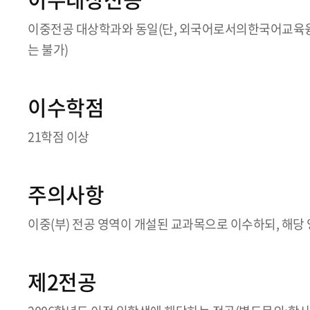
이중전공 대상학과와 동일(단, 외국어로서의한국어교육융합
는 불가)
이수학점
21학점 이상
주의사항
이중(부) 전공 영역이 개설된 교과목으로 이수하되, 해당
제2전공