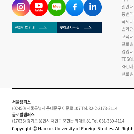
일반대
통번역
국제지
전화번호 안내
찾아오시는 길
법학전
교육대
글로벌
경영대
TESO
KFL 
글로벌
서울캠퍼스
(02450) 서울특별시 동대문구 이문로 107 Tel. 82-2-2173-2114
글로벌캠퍼스
(17035) 경기도 용인시 처인구 모현읍 외대로 81 Tel. 031-330-4114
Copyright ⓒ Hankuk University of Foreign Studies. All Right