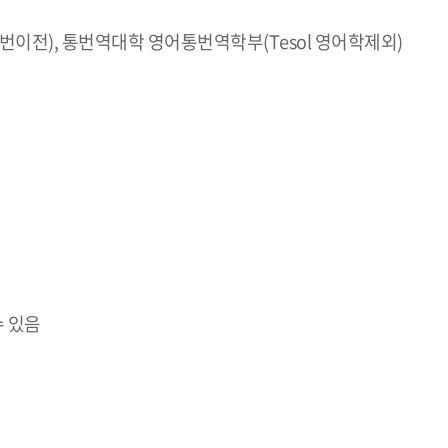
전), 통번역대학 영어통번역학부(Tesol 영어학제외)
수 있음