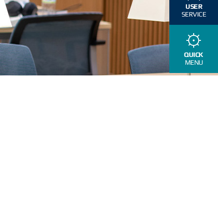
USER
SERVICE
QUICK
MENU