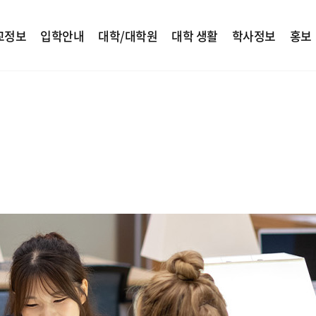
교정보
입학안내
대학/대학원
대학 생활
학사정보
홍보