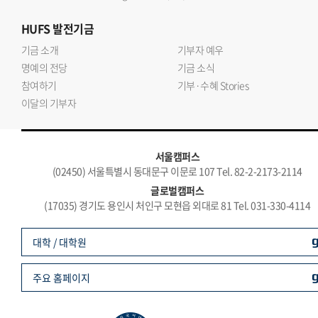
HUFS
발전기금
기금 소개
기부자 예우
명예의 전당
기금 소식
참여하기
기부·수혜 Stories
이달의 기부자
서울캠퍼스
(02450) 서울특별시 동대문구 이문로 107 Tel. 82-2-2173-2114
글로벌캠퍼스
(17035) 경기도 용인시 처인구 모현읍 외대로 81 Tel. 031-330-4114
대학 / 대학원
주요 홈페이지