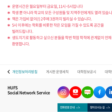
운영시간은 월요일부터 금요일, 11시~5시입니다
학생 뿐 아니라 학교의 모든 구성원들 및 지역주민에게도 열려 있습니
책은 가입비 없이(!) 2주에 3권까지 빌리실 수 있습니다.
5시 이후에는 학회를 비롯한 작은 모임을 가질 수 있도록 공간을
빌려드립니다.
생도지기로 활동하고 싶으신 분들을 학번 학점 학적에 관계없이 언
환영합니다.
 맵
개인정보처리방침
게시판 운영세칙
대학정보공시
대학
HUFS
Social Network Service
전화번호 안내
찾아오시는 길