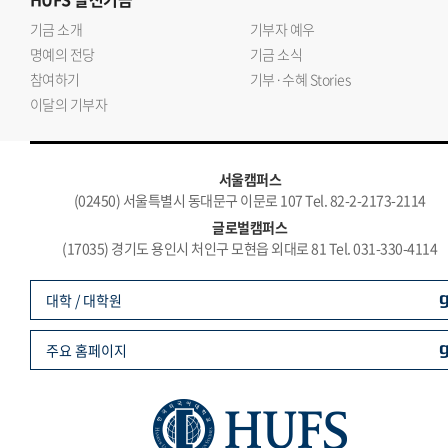
기금 소개
기부자 예우
명예의 전당
기금 소식
참여하기
기부·수혜 Stories
이달의 기부자
서울캠퍼스
(02450) 서울특별시 동대문구 이문로 107 Tel. 82-2-2173-2114
글로벌캠퍼스
(17035) 경기도 용인시 처인구 모현읍 외대로 81 Tel. 031-330-4114
대학 / 대학원
주요 홈페이지