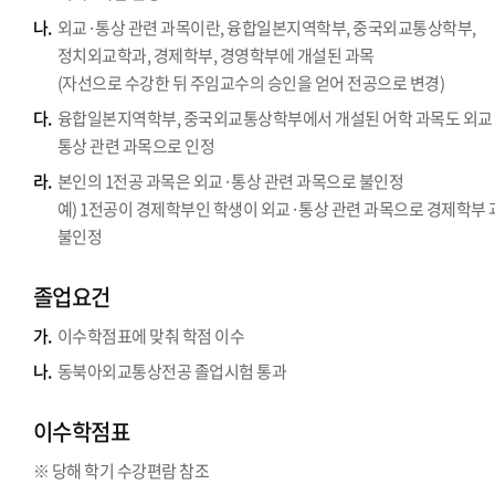
나.
외교·통상 관련 과목이란, 융합일본지역학부, 중국외교통상학부,
정치외교학과, 경제학부, 경영학부에 개설된 과목
(자선으로 수강한 뒤 주임교수의 승인을 얻어 전공으로 변경)
다.
융합일본지역학부, 중국외교통상학부에서 개설된 어학 과목도 외교
통상 관련 과목으로 인정
라.
본인의 1전공 과목은 외교·통상 관련 과목으로 불인정
예) 1전공이 경제학부인 학생이 외교·통상 관련 과목으로 경제학부
불인정
졸업요건
가.
이수학점표에 맞춰 학점 이수
나.
동북아외교통상전공 졸업시험 통과
이수학점표
※ 당해 학기 수강편람 참조