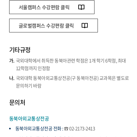
서울캠퍼스 수강편람 클릭
글로벌캠퍼스 수강편람 클릭
기타규정
가.
국외대학에서 취득한 동북아관련 학점은 1개 학기 6학점, 최대
12학점까지 인정함
나.
국외대학 동북아외교통상전공(구 동북아전공) 교과목은 별도로
문의하기 바람
문의처
동북아외교통상전공
동북아외교통상전공 전화 :
☎ 02-2173-2413