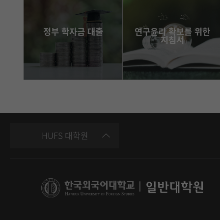
정부 학자금 대출
연구윤리 확보를 위한
지침서
바로가기
e-book
HUFS 대학원
|
일반대학원