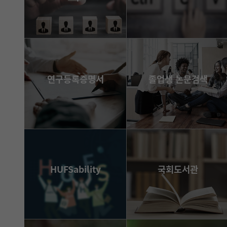
바로가기
more
연구등록증명서
졸업생 논문검색
바로가기
바로가기
HUFSability
국회도서관
바로가기
바로가기