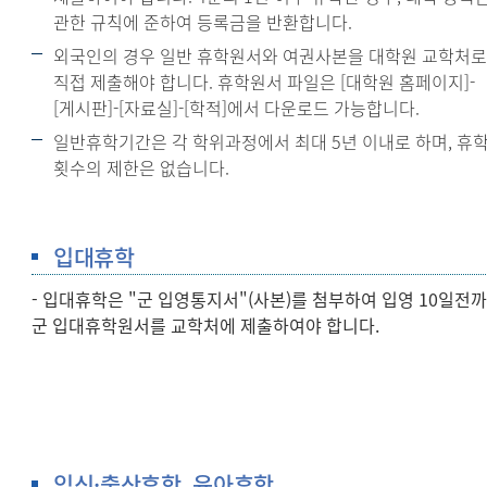
관한 규칙에 준하여 등록금을 반환합니다.
외국인의 경우 일반 휴학원서와 여권사본을 대학원 교학처
직접 제출해야 합니다. 휴학원서 파일은 [대학원 홈페이지]-
[게시판]-[자료실]-[학적]에서 다운로드 가능합니다.
일반휴학기간은 각 학위과정에서 최대 5년 이내로 하며, 휴
횟수의 제한은 없습니다.
입대휴학
- 입대휴학은 "군 입영통지서"(사본)를 첨부하여 입영 10일전
군 입대휴학원서를 교학처에 제출하여야 합니다.
임신·출산휴학, 육아휴학