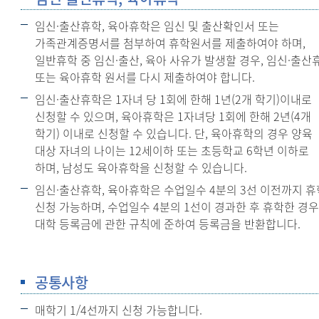
임신·출산휴학, 육아휴학은 임신 및 출산확인서 또는
가족관계증명서를 첨부하여 휴학원서를 제출하여야 하며,
일반휴학 중 임신·출산, 육아 사유가 발생할 경우, 임신·출산
또는 육아휴학 원서를 다시 제출하여야 합니다.
임신·출산휴학은 1자녀 당 1회에 한해 1년(2개 학기)이내로
신청할 수 있으며, 육아휴학은 1자녀당 1회에 한해 2년(4개
학기) 이내로 신청할 수 있습니다. 단, 육아휴학의 경우 양육
대상 자녀의 나이는 12세이하 또는 초등학교 6학년 이하로
하며, 남성도 육아휴학을 신청할 수 있습니다.
임신·출산휴학, 육아휴학은 수업일수 4분의 3선 이전까지 휴
신청 가능하며, 수업일수 4분의 1선이 경과한 후 휴학한 경우
대학 등록금에 관한 규칙에 준하여 등록금을 반환합니다.
공통사항
매학기 1/4선까지 신청 가능합니다.