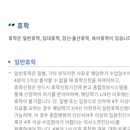
휴학
휴학은 일반휴학, 입대휴학, 임신·출산휴학, 육아휴학이 있습니다
일반휴학
일반휴학은 질병, 기타 부득이한 사유로 해당학기 수업일수
4분의 1이상 출석할 수 없을 때 휴학신청을 하여야하고,
휴학신청은 반드시 휴학신청기간에 본교 종합정보시스템을
통해 신청하여 허가를 받아야하며, 해당학기 1/4선 이후에는
휴학이 불가합니다. 단, 질병 또는 입원으로 인하여 4주 이상
치료를 요하는 경우 해당학기 3/4선 이전까지 일반휴학신청
가능하며, 이 경우 종합병원의 진단서(4주 이상의 입원진단
혹은 4주 이상 수업참여가 어렵다는 의사소견진단서)를
제출하여야 합니다. 4분의 1선 이후 휴학한 경우, 대학 등록