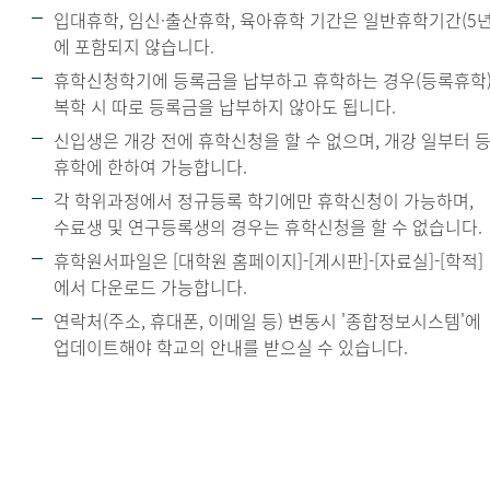
입대휴학, 임신·출산휴학, 육아휴학 기간은 일반휴학기간(5년
에 포함되지 않습니다.
휴학신청학기에 등록금을 납부하고 휴학하는 경우(등록휴학)
복학 시 따로 등록금을 납부하지 않아도 됩니다.
신입생은 개강 전에 휴학신청을 할 수 없으며, 개강 일부터 
휴학에 한하여 가능합니다.
각 학위과정에서 정규등록 학기에만 휴학신청이 가능하며,
수료생 및 연구등록생의 경우는 휴학신청을 할 수 없습니다.
휴학원서파일은 [대학원 홈페이지]-[게시판]-[자료실]-[학적]
에서 다운로드 가능합니다.
연락처(주소, 휴대폰, 이메일 등) 변동시 '종합정보시스템'에
업데이트해야 학교의 안내를 받으실 수 있습니다.