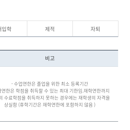
현재 페이지를 즐겨찾는 메뉴로
등록하시겠습니까?
재입학
제적
자퇴
메뉴추가
비고
- 수업연한은 졸업을 위한 최소 등록기간
재학연한은 학점을 취득할 수 있는 최대 기한임.재학연한까지
의 수료학점을 취득하지 못하는 경우에는 재학생의 자격을
상실함 (휴학기간은 재학연한에 포함하지 않음 )