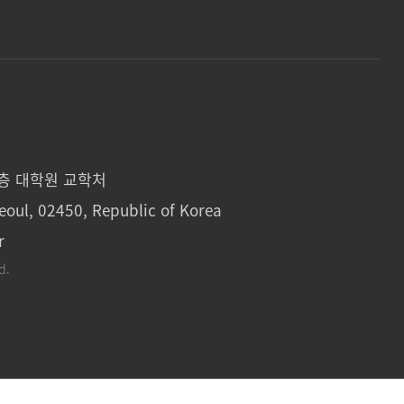
1층 대학원 교학처
eoul, 02450, Republic of Korea
r
d.