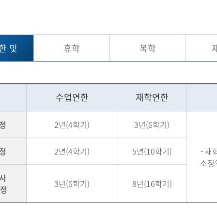
한 및
휴학
복학
년한
수업연한
재학연한
정
2년(4학기)
3년(6학기)
정
2년(4학기)
5년(10학기)
- 
소정
사
3년(6학기)
8년(16학기)
과정