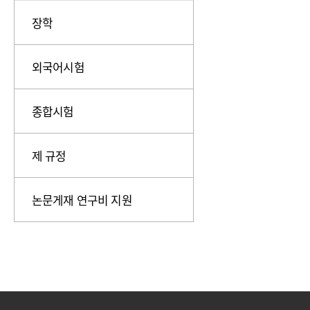
장학
외국어시험
종합시험
제 규정
논문게재 연구비 지원