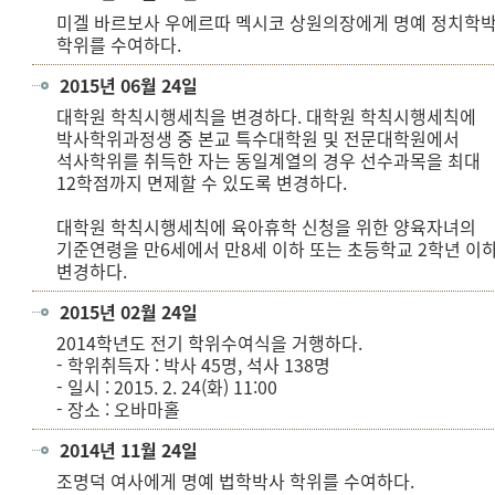
미겔 바르보사 우에르따 멕시코 상원의장에게 명예 정치학
학위를 수여하다.
2015년 06월 24일
대학원 학칙시행세칙을 변경하다. 대학원 학칙시행세칙에
박사학위과정생 중 본교 특수대학원 및 전문대학원에서
석사학위를 취득한 자는 동일계열의 경우 선수과목을 최대
12학점까지 면제할 수 있도록 변경하다.
대학원 학칙시행세칙에 육아휴학 신청을 위한 양육자녀의
기준연령을 만6세에서 만8세 이하 또는 초등학교 2학년 이
변경하다.
2015년 02월 24일
2014학년도 전기 학위수여식을 거행하다.
- 학위취득자 : 박사 45명, 석사 138명
- 일시 : 2015. 2. 24(화) 11:00
- 장소 : 오바마홀
2014년 11월 24일
조명덕 여사에게 명예 법학박사 학위를 수여하다.