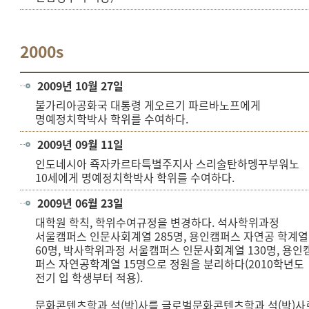
2000s
2009년 10월 27일
불가리아공화국 대통령 게오르기 파르바노프에게
명예정치학박사 학위를 수여하다.
2009년 09월 11일
인도네시아 죡자카르타특별주지사 스리술탄하멩꾸부워노
10세에게 명예정치학박사 학위를 수여하다.
2009년 06월 23일
대학원 학칙, 학위수여규정을 변경하다. 석사학위과정
서울캠퍼스 인문사회계열 285명, 용인캠퍼스 자연공 학계열
60명, 박사학위과정 서울캠퍼스 인문사회계열 130명, 용인
퍼스 자연공학계열 15명으로 정원을 분리하다(2010학년도
전기 입 학생부터 적용).
문화콘텐츠학과 석(박)사를 글로벌문화콘텐츠학과 석(박)사