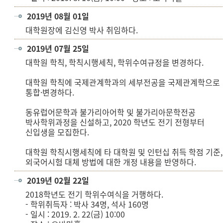
2019년 08월 01일
대학원장에 김신영 박사 취임하다.
2019년 07월 25일
대학원 학칙, 학칙시행세칙, 학위수여규정을 변경하다.
대학원 학칙에 국제관계학과의 세부전공을 국제관계학으로
통합·변경하다.
동유럽어문학과 불가리아어학 및 불가리아문학전공
박사학위과정을 신설하고, 2020 학년도 전기 전형부터
신입생을 모집한다.
대학원 학칙시행세칙에 타 대학원 및 인턴십 취득 학점 기준,
외국어시험 대체 방법에 대한 개정 내용을 반영하다.
2019년 02월 22일
2018학년도 전기 학위수여식을 거행하다.
- 학위취득자 : 박사 34명, 석사 160명
- 일시 : 2019. 2. 22(금) 10:00