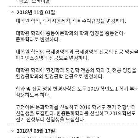
- 장소 : 오바마홀
2018년 11월 01일
대학원 학칙, 학칙시행세칙, 학위수여규정을 변경하다.
대학원 학칙에 중동어문학과의 학과 명칭을 중동언어·
문화학과로 변경하다.
대학원 학칙에 국제경영학과 국제경영학 전공의 전공 명칭
파이낸스경영학 전공으로 변경하다.
대학원 학칙에 환경학과 환경학 전공의 학과 및 전공 명칭을
환경공학과와 환경공학 전공으로 변경하다.
학과 및 전공 명칭 변경사항은 모두 2019 학년도 1 학기 부
적용하도록 하다.
고전어문·문화학과를 신설하고 2019 학년도 전기 전형부터
신입생을 모집한다. 한중문화학과를 신설하고 2019 학년도
전기 전형부터 신입생을 모집한다.
2018년 08월 17일