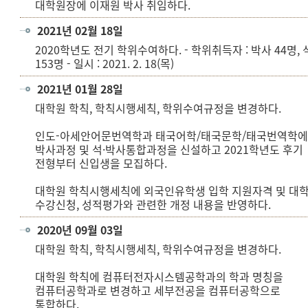
대학원장에 이재원 박사 취임하다.
2021년 02월 18일
2020학년도 전기 학위수여하다. - 학위취득자 : 박사 44명,
153명 - 일시 : 2021. 2. 18(목)
2021년 01월 28일
대학원 학칙, 학칙시행세칙, 학위수여규정을 변경하다.
인도-아세안어문번역학과 태국어학/태국문학/태국번역학
박사과정 및 석·박사통합과정을 신설하고 2021학년도 후기
전형부터 신입생을 모집하다.
대학원 학칙시행세칙에 외국인유학생 입학 지원자격 및 대
수강신청, 성적평가와 관련한 개정 내용을 반영하다.
2020년 09월 03일
대학원 학칙, 학칙시행세칙, 학위수여규정을 변경하다.
대학원 학칙에 컴퓨터전자시스템공학과의 학과 명칭을
컴퓨터공학과로 변경하고 세부전공을 컴퓨터공학으로
통합하다.