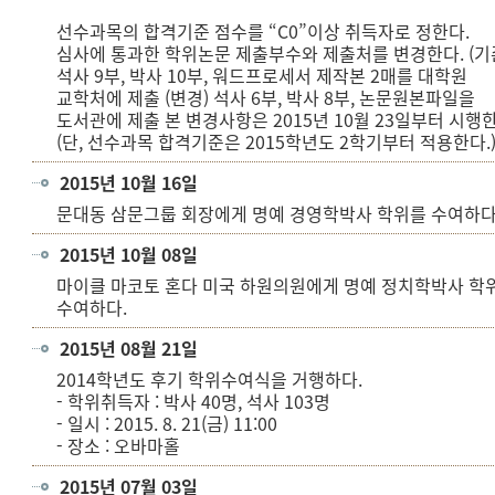
선수과목의 합격기준 점수를 “C0”이상 취득자로 정한다.
심사에 통과한 학위논문 제출부수와 제출처를 변경한다. (기
석사 9부, 박사 10부, 워드프로세서 제작본 2매를 대학원
교학처에 제출 (변경) 석사 6부, 박사 8부, 논문원본파일을
도서관에 제출 본 변경사항은 2015년 10월 23일부터 시행한
(단, 선수과목 합격기준은 2015학년도 2학기부터 적용한다.
2015년 10월 16일
문대동 삼문그룹 회장에게 명예 경영학박사 학위를 수여하다
2015년 10월 08일
마이클 마코토 혼다 미국 하원의원에게 명예 정치학박사 학
수여하다.
2015년 08월 21일
2014학년도 후기 학위수여식을 거행하다.
- 학위취득자 : 박사 40명, 석사 103명
- 일시 : 2015. 8. 21(금) 11:00
- 장소 : 오바마홀
2015년 07월 03일