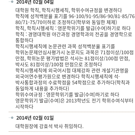
2014년 02월 04일
대학원 학칙, 학칙시행세칙, 학위수여규정을 변경하다
학칙에 성적백분율 표기를 96-100/91-95/86-90/81-85/76
80/71-75/70이하로 조정하다(학부와 동일한 체제)
학칙, 학칙시헹세칙 : 영문학위기를 발급(수여)하기로 하다
학칙 : 경영대학원 야간과정 경영학과의 전공을 경영학으로
통합하다
학칙시행세칙에 논문관련 과목 성적백분율 표기를
학위논문제안심사평가시 논문지도 과목은 71점이상/100점
만점, 학위논문 평가밥법은 석사는 81점이상/100점 만점,
박사도 81점이상/100점 만점으로 조정하다
학칙시행세칙에 외국어시험 대체강좌 관련 개설기관명을
외국어연수평가원으로 변경하다 학칙시행세칙에 석·
박사통합과정의 수료학점을 54학점으로 추가하다(학칙과
동일하게 내용을 추가하다)
학위수여규정 : 영문학위기를 발급(수여)하기로 하다
영문학위기 발급(수여)은 2013학년도 전기 학위수여식부터
시작하다
2014년 02월 01일
대학원장에 강효석 박사 취임하다.