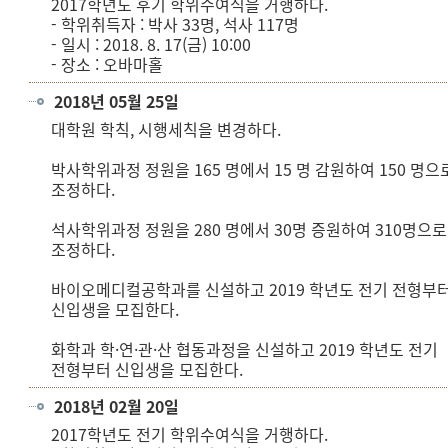
2017학년도 후기 학위수여식을 거행하다.
- 학위취득자 : 박사 33명, 석사 117명
- 일시 : 2018. 8. 17(금) 10:00
- 장소 : 오바마홀
2018년 05월 25일
대학원 학칙, 시행세칙을 변경하다.
박사학위과정 정원을 165 명에서 15 명 감원하여 150 명으
조정하다.
석사학위과정 정원을 280 명에서 30명 증원하여 310명으로
조정하다.
바이오메디컬공학과를 신설하고 2019 학년도 전기 전형부
신입생을 모집한다.
화학과 학·연·관·산 협동과정을 신설하고 2019 학년도 전기
전형부터 신입생을 모집한다.
2018년 02월 20일
2017학년도 전기 학위수여식을 거행하다.