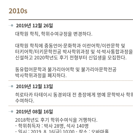
2010s
2019년 12월 26일
대학원 학칙, 학위수여규정을 변경하다.
대학원 학칙에 중동언어·문화학과 이란어학/이란문학 및
터키어학/터키문학전공 박사학위과정 및 석·박사통합과정
신설하고 2020학년도 후기 전형부터 신입생을 모집한다.
동유럽어문학과 불가리아어학 및 불가리아문학전공
박사학위과정을 폐지하다.
2019년 12월 13일
히로타카 타테이시 동경외대 전 총장에게 명예 문학박사 학
수여하다.
2019년 08월 16일
2018학년도 후기 학위수여식을 거행하다.
- 학위취득자 : 박사 28명, 석사 140명
- 일시 : 2019. 8. 16(금) 10:00 - 장소 : 오바마홀