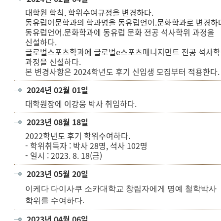
대학원 학칙, 학위수여규정을 변경하다.
동유럽어문학과의 학과명을 동유럽언어.문화학과로 변경하다
동유럽언어.문화학과에 동유럽 문화 전공 석사학위 과정을
신설하다.
글로벌스포츠학과에 글로벌e스포츠매니지먼트 전공 석사
과정을 신설하다.
본 변경사항은 2024학년도 후기 신입생 모집부터 적용한다.
2024년 02월 01일
대학원장에 이강웅 박사 취임하다.
2023년 08월 18일
2022학년도 후기 학위수여하다.
- 학위취득자 : 박사 28명, 석사 102명
- 일시 : 2023. 8. 18(금)
2023년 05월 20일
이케다 다이사쿠 소카대학교 창립자에게
명예 철학박사
학위를 수여하다.
2023년 04월 06일