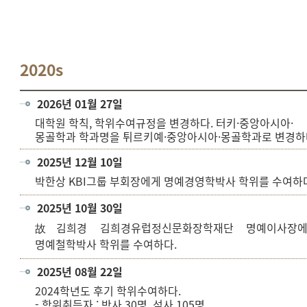
2020s
2026년 01월 27일
대학원 학칙, 학위수여규정을 변경하다. 터키·중앙아시아·
몽골학과 학과명을 튀르키예·중앙아시아·몽골학과로 변경하
2025년 12월 10일
박한상 KBI그룹 부회장에게 명예경영학박사 학위를 수여하
2025년 10월 30일
김희경 김희경유럽정신문화장학재단 명예이사장
故
명예철학박사 학위를 수여하다.
2025년 08월 22일
2024학년도 후기 학위수여하다.
- 학위취득자 : 박사 30명, 석사 105명