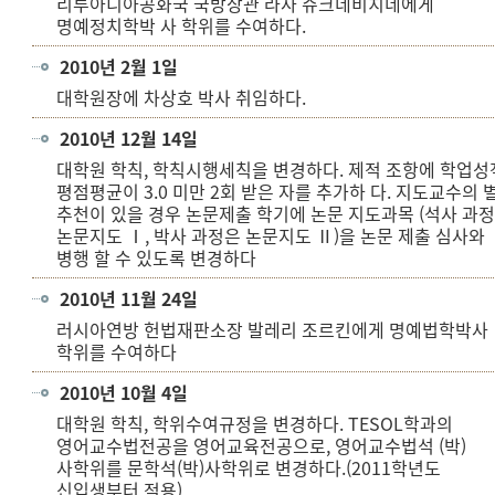
리투아니아공화국 국방장관 라사 쥬크네비치네에게
명예정치학박 사 학위를 수여하다.
2010년 2월 1일
대학원장에 차상호 박사 취임하다.
2010년 12월 14일
대학원 학칙, 학칙시행세칙을 변경하다. 제적 조항에 학업성
평점평균이 3.0 미만 2회 받은 자를 추가하 다. 지도교수의 
추천이 있을 경우 논문제출 학기에 논문 지도과목 (석사 과
논문지도 Ⅰ, 박사 과정은 논문지도 Ⅱ)을 논문 제출 심사와
병행 할 수 있도록 변경하다
2010년 11월 24일
러시아연방 헌법재판소장 발레리 조르킨에게 명예법학박사
학위를 수여하다
2010년 10월 4일
대학원 학칙, 학위수여규정을 변경하다. TESOL학과의
영어교수법전공을 영어교육전공으로, 영어교수법석 (박)
사학위를 문학석(박)사학위로 변경하다.(2011학년도
신입생부터 적용)