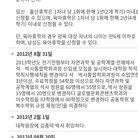
임신ㆍ출산휴학은 1자녀 당 1회에 한해 1년(2개 학기) 이내
신청할 수 있으며, 육아휴학은 1자녀 당 1회에 한해 2년(4개
학기) 이내로 신청할 수 있다.
단, 육아휴학의 경우 양육 대상 자녀의 나이는 만6세 이하로
하며, 남성도 육아휴학을 신청할 수 있다.
2012년 8월 31일
2013학년도 전기전형부터 자연과학 및 공학계열 전체에서
석ㆍ박사통합학위과정 신입생 모집을 실시하다 대학원 학칙
학칙시행세칙을 변경하다 석ㆍ박사통합학위과정의 수업연
3년이상, 수료학점을 54학점 이상으로 하다 자연과학 및
공학계열의 석사 정원을 60명에서 55명으로, 박사 정원을
15명에서 20명으로 변경하다 글로벌문화콘텐츠학과의
이수학점을 33학점에서 30학점으로 변경하다 공동학위 및
복수학위 규정 제정(안)을 의결하다
2012년 2월 1일
대학원장에 김종덕 박사 취임하다.
2012년 08월 20일