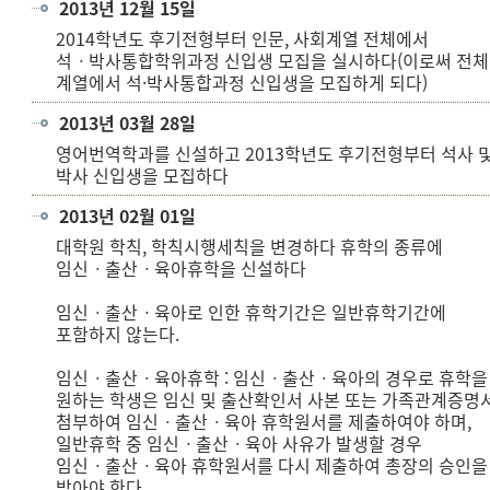
2013년 12월 15일
2014학년도 후기전형부터 인문, 사회계열 전체에서
석ㆍ박사통합학위과정 신입생 모집을 실시하다(이로써 전체
계열에서 석·박사통합과정 신입생을 모집하게 되다)
2013년 03월 28일
영어번역학과를 신설하고 2013학년도 후기전형부터 석사 
박사 신입생을 모집하다
2013년 02월 01일
대학원 학칙, 학칙시행세칙을 변경하다 휴학의 종류에
임신ㆍ출산ㆍ육아휴학을 신설하다
임신ㆍ출산ㆍ육아로 인한 휴학기간은 일반휴학기간에
포함하지 않는다.
임신ㆍ출산ㆍ육아휴학 : 임신ㆍ출산ㆍ육아의 경우로 휴학을
원하는 학생은 임신 및 출산확인서 사본 또는 가족관계증명
첨부하여 임신ㆍ출산ㆍ육아 휴학원서를 제출하여야 하며,
일반휴학 중 임신ㆍ출산ㆍ육아 사유가 발생할 경우
임신ㆍ출산ㆍ육아 휴학원서를 다시 제출하여 총장의 승인을
받아야 한다.