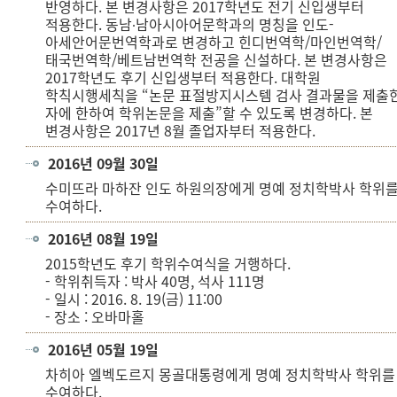
반영하다. 본 변경사항은 2017학년도 전기 신입생부터
적용한다. 동남∙남아시아어문학과의 명칭을 인도-
아세안어문번역학과로 변경하고 힌디번역학/마인번역학/
태국번역학/베트남번역학 전공을 신설하다. 본 변경사항은
2017학년도 후기 신입생부터 적용한다. 대학원
학칙시행세칙을 “논문 표절방지시스템 검사 결과물을 제출
자에 한하여 학위논문을 제출”할 수 있도록 변경하다. 본
변경사항은 2017년 8월 졸업자부터 적용한다.
2016년 09월 30일
수미뜨라 마하잔 인도 하원의장에게 명예 정치학박사 학위
수여하다.
2016년 08월 19일
2015학년도 후기 학위수여식을 거행하다.
- 학위취득자 : 박사 40명, 석사 111명
- 일시 : 2016. 8. 19(금) 11:00
- 장소 : 오바마홀
2016년 05월 19일
차히아 엘벡도르지 몽골대통령에게 명예 정치학박사 학위를
수여하다.