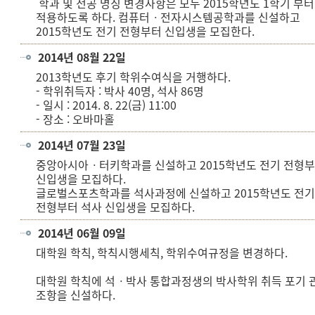
학과 및 전공 명칭 변경사항은 모두 2015학년도 1학기 부터
적용하도록 하다. 컴퓨터ㆍ전자시스템공학과를 신설하고
2015학년도 전기 전형부터 신입생을 모집한다.
2014년 08월 22일
2013학년도 후기 학위수여식을 거행하다.
- 학위취득자 : 박사 40명, 석사 86명
- 일시 : 2014. 8. 22(금) 11:00
- 장소 : 오바마홀
2014년 07월 23일
중앙아시아ㆍ터키학과를 신설하고 2015학년도 전기 전형
신입생을 모집하다.
글로벌스포츠학과를 석사과정에 신설하고 2015학년도 전
전형부터 석사 신입생을 모집하다.
2014년 06월 09일
대학원 학칙, 학칙시행세칙, 학위수여규정을 변경하다.
대학원 학칙에 석ㆍ박사 통합과정생의 박사학위 취득 포기 
조항을 신설하다.