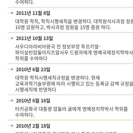
수여하다.
2011년 11월 8일
대학원 학칙, 학칙시행세칙을 변경하다. 대학원석사과정 정
10명 감원하고, 박사과정 정원을 15명 증원 하다.
2011년 10월 13일
사우디아라비아왕국 전 정보부장 투르키알-
파이살빈압둘아지즈알사우 드왕자에게 명예국제정치학박
학위를 수여하다
2010년 6월 23일
대학원 학칙시행세칙규정을 변경하다. 현재
교육과학기술부령에 따라 시행되고 있는 등록금 감액 규정
시행세칙에 반영하다
2010년 6월 16일
터키공화국 대통령 압둘라 귤에게 명예정치학박사 학위를
수여하다.
2010년 2월 18일