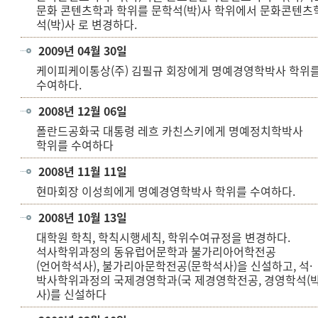
문화 콘텐츠학과 학위를 문학석(박)사 학위에서 문화콘텐츠
석(박)사 로 변경하다.
2009년 04월 30일
케이피케이통상(주) 김필규 회장에게 명예경영학박사 학위
수여하다.
2008년 12월 06일
폴란드공화국 대통령 레흐 카친스키에게 명예정치학박사
학위를 수여하다
2008년 11월 11일
현마회장 이성희에게 명예경영학박사 학위를 수여하다.
2008년 10월 13일
대학원 학칙, 학칙시행세칙, 학위수여규정을 변경하다.
석사학위과정의 동유럽어문학과 불가리아어학전공
(언어학석사), 불가리아문학전공(문학석사)을 신설하고, 석·
박사학위과정의 국제경영학과(국 제경영학전공, 경영학석(박
사)를 신설하다