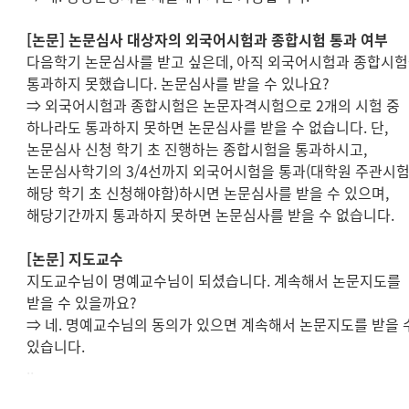
[
논문
]
논문심사 대상자의 외국어시험과 종합시험 통과 여부
다음학기 논문심사를 받고 싶은데
,
아직 외국어시험과 종합시
통과하지 못했습니다
.
논문심사를 받을 수 있나요
?
⇒
외국어시험과 종합시험은 논문자격시험으로
2
개의 시험 중
하나라도 통과하지 못하면 논문심사를 받을 수 없습니다
.
단
,
논문심사 신청 학기 초 진행하는 종합시험을 통과하시고
,
논문심사학기의
3/4
선까지 외국어시험을 통과
(
대학원 주관시
해당 학기 초 신청해야함
)
하시면 논문심사를 받을 수 있으며
,
해당기간까지 통과하지 못하면 논문심사를 받을 수 없습니다
.
[
논문
]
지도교수
지도교수님이 명예교수님이 되셨습니다
.
계속해서 논문지도를
받을 수 있을까요
?
⇒
네
.
명예교수님의 동의가 있으면 계속해서 논문지도를 받을 
있습니다
.
..