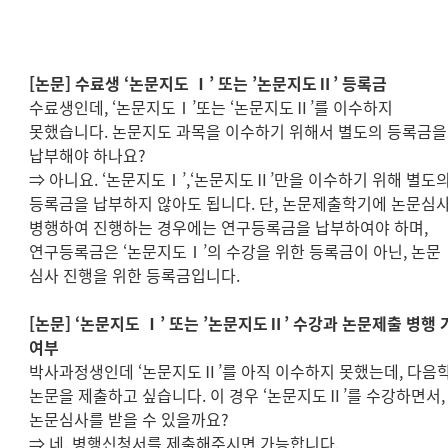
[
논문
]
수료생
‘
논문지도
Ⅰ
’
또는
’
논문지도
Ⅱ
’
등록금
수료생인데
, ‘
논문지도
Ⅰ
’
또는
‘
논문지도
Ⅱ
’
를 이수하지
못했습니다
.
논문지도 과목을 이수하기 위해서 별도의 등록금을
납부해야 하나요
?
⇒
아니요
. ‘
논문지도
Ⅰ
’,‘
논문지도
Ⅱ
’
만을 이수하기 위해 별도
등록금을 납부하지 않아도 됩니다
.
단
,
논문제출학기에 논문심
병행하여 진행하는 경우에는 연구등록금을 납부하여야 하며
,
연구등록금은
‘
논문지도
Ⅰ
’
의 수강을 위한 등록금이 아닌
,
논문
심사 진행을 위한 등록금입니다
.
[
논문
] ‘
논문지도
Ⅰ
’
또는
’
논문지도
Ⅱ
’
수강과 논문제출 병행 
여부
박사과정생인데
‘
논문지도
Ⅱ
’
를 아직 이수하지 못했는데
,
다음
논문을 제출하고 싶습니다
.
이 경우
‘
논문지도
Ⅱ
’
를 수강하면서
,
논문심사를 받을 수 있을까요
?
⇒
네
.
병행신청서를 제출해주시면 가능합니다
.