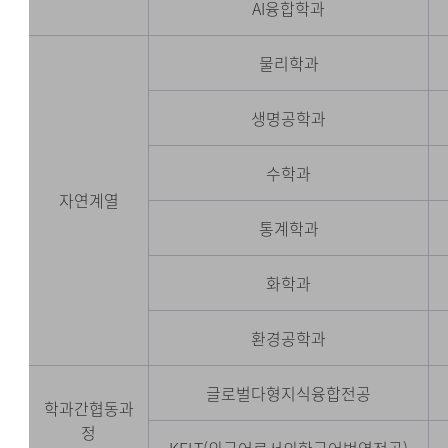
AI융합학과
물리학과
생명공학과
수학과
자연계열
통계학과
화학과
환경공학과
글로벌다형지식융합전공
학과간협동과
정