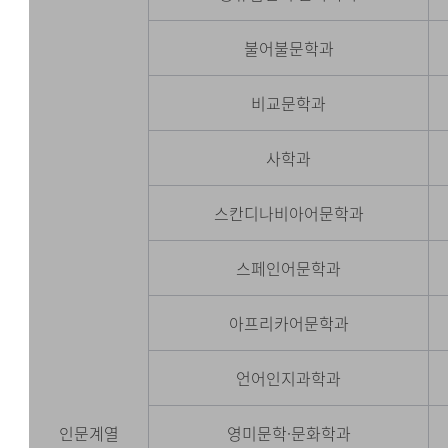
불어불문학과
비교문학과
사학과
스칸디나비아어문학과
스페인어문학과
아프리카어문학과
언어인지과학과
인문계열
영미문학
·문화학과