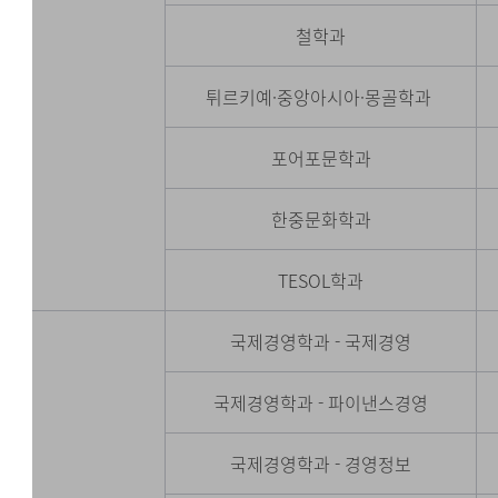
철학과
튀르키예·중앙아시아·몽골학과
포어포문학과
한중문화학과
TESOL학과
국제경영학과 - 국제경영
국제경영학과 - 파이낸스경영
국제경영학과 - 경영정보