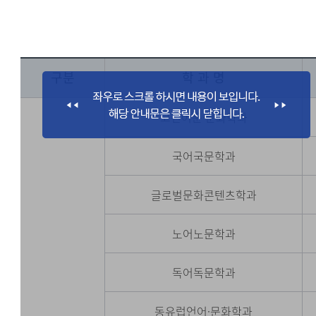
구분
학 과 명
고전어문·문화학과
국어국문학과
글로벌문화콘텐츠학과
노어노문학과
독어독문학과
동유럽언어·문화학과