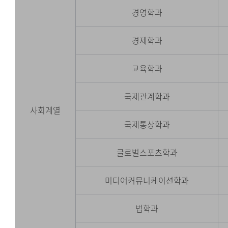
경영학과
경제학과
교육학과
국제관계학과
사회계열
국제통상학과
글로벌스포츠학과
미디어커뮤니케이션학과
법학과