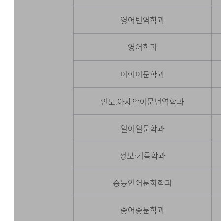
영어번역학과
영어학과
이어이문학과
인도.아세안어문번역학과
일어일문학과
정보·기록학과
중동언어문화학과
중어중문학과