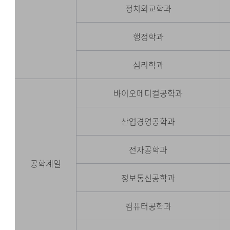
정치외교학과
행정학과
심리학과
바이오메디컬공학과
산업경영공학과
전자공학과
공학계열
정보통신공학과
컴퓨터공학과