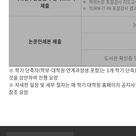
학위논문 표절검사 지도교
제출
TURN-IT-IN 표절검사 
논문인쇄본 제출
도서관 확인증 
※ 학기 단축자(학부-대학원 연계과정생 포함)는 1개 학기 단축
것을 감안하여 진행 요망
※ 자세한 일정 및 세부 절차는 매 학기 대학원 홈페이지 공지
참조 요망