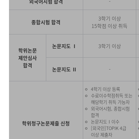
외국어시험 합격
-
3학기 이상
종합시험 합격
15학점 이상 취득
논문지도 Ⅰ
3학기 이상
학위논문
제안심사
합격
논문지도 Ⅱ
-
4학기 이상 등록
수료이수학점취득 또는
해당학기 취득 가능자
외국어시험, 종합시험
합격
논문지도Ⅰ이수
학위청구논문제출 신청
[외국인]TOPIK 4급
이상 제출자