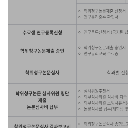
학위청구논문제출 신청서
연구윤리준수 확인서
수료생 연구등록신청
연구등록신청서 (공지된 납
학위청구논문제출 승인서
학위청구논문제출 승인
연구윤리교육 수료증
학위청구논문심사
학과별 진행
심사위원추천서
학위청구논문 심사위원 명단
외부심사위원 심사비 지급 
제출
외부심사위원 초빙사유서(
논문심사비 납부
논문심사료 납부(재학생 및
학위청구논문심사 종합보
학위청구논문심사 결과보고서