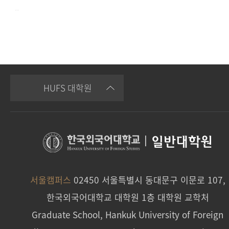
..
HUFS 대학원
|
일반대학원
서울캠퍼스
02450 서울특별시 동대문구 이문로 107,
한국외국어대학교 대학원 1층 대학원 교학처
Graduate School, Hankuk University of Foreign