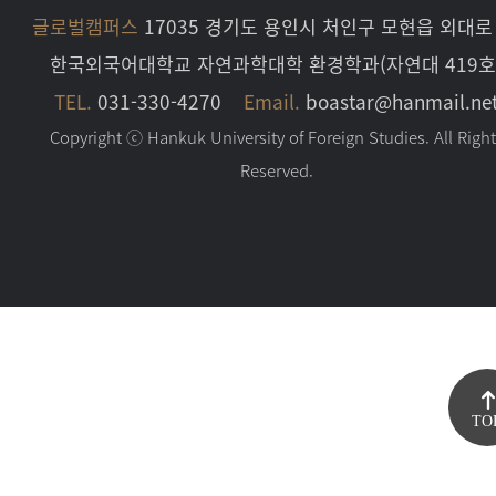
글로벌캠퍼스
17035 경기도 용인시 처인구 모현읍 외대로 
한국외국어대학교 자연과학대학 환경학과(자연대 419호
TEL.
031-330-4270
Email.
boastar@hanmail.ne
Copyright ⓒ Hankuk University of Foreign Studies. All Righ
Reserved.
TO