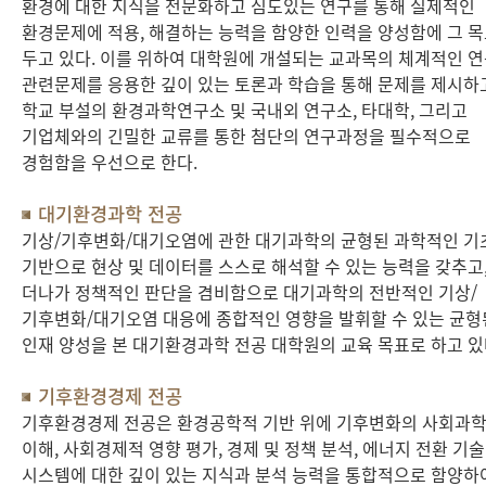
환경에 대한 지식을 전문화하고 심도있는 연구를 통해 실제적인
환경문제에 적용, 해결하는 능력을 함양한 인력을 양성함에 그 
두고 있다. 이를 위하여 대학원에 개설되는 교과목의 체계적인 
관련문제를 응용한 깊이 있는 토론과 학습을 통해 문제를 제시하
학교 부설의 환경과학연구소 및 국내외 연구소, 타대학, 그리고
기업체와의 긴밀한 교류를 통한 첨단의 연구과정을 필수적으로
경험함을 우선으로 한다.
대기환경과학 전공
기상/기후변화/대기오염에 관한 대기과학의 균형된 과학적인 기
기반으로 현상 및 데이터를 스스로 해석할 수 있는 능력을 갖추고
더나가 정책적인 판단을 겸비함으로 대기과학의 전반적인 기상/
기후변화/대기오염 대응에 종합적인 영향을 발휘할 수 있는 균형
인재 양성을 본 대기환경과학 전공 대학원의 교육 목표로 하고 있
기후환경경제 전공
기후환경경제 전공은 환경공학적 기반 위에 기후변화의 사회과
이해, 사회경제적 영향 평가, 경제 및 정책 분석, 에너지 전환 기술
시스템에 대한 깊이 있는 지식과 분석 능력을 통합적으로 함양하