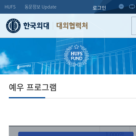
HUFS
동문정보 Update
로그인
대외협력처
예우 프로그램
1,000만