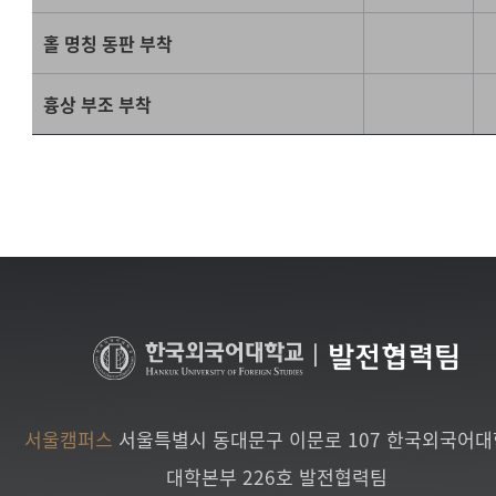
홀 명칭 동판 부착
흉상 부조 부착
|
발전협력팀
서울캠퍼스
서울특별시 동대문구 이문로 107 한국외국어
대학본부 226호 발전협력팀