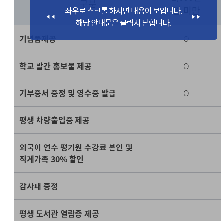
구분
원 미만
기념품제공
O
학교 발간 홍보물 제공
O
기부증서 증정 및 영수증 발급
O
평생 차량출입증 제공
외국어 연수 평가원 수강료 본인 및
직계가족 30% 할인
감사패 증정
평생 도서관 열람증 제공