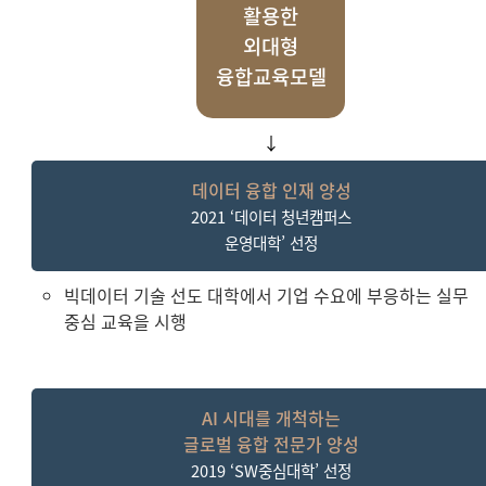
활용한
외대형
융합교육모
델
↓
데이터 융합 인재 양성
2021 ‘데이터 청년캠퍼스
운영대학’ 선정
빅데이터 기술 선도 대학에서 기업 수요에 부응하는 실무
중심 교육을 시행
AI 시대를 개척하는
글로벌 융합 전문가 양성
2019 ‘SW중심대학’ 선정