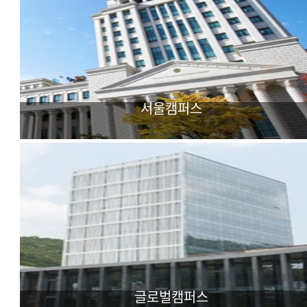
서울캠퍼스
어문·사회과학 중심
다국어 외국학대학
글로벌캠퍼스