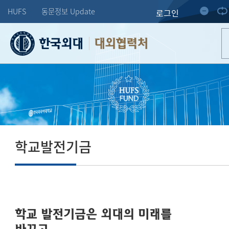
HUFS
동문정보 Update
로그인
대외협력처
학교발전기금
학교 발전기금은 외대의 미래를