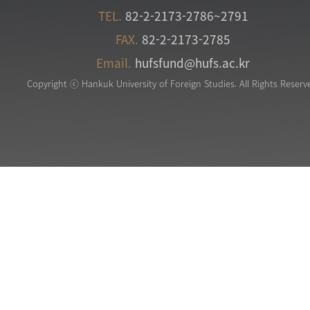
TEL.
82-2-2173-2786~2791
FAX.
82-2-2173-2785
Email.
hufsfund@hufs.ac.kr
Copyright ⓒ Hankuk University of Foreign Studies. All Rights Reserv