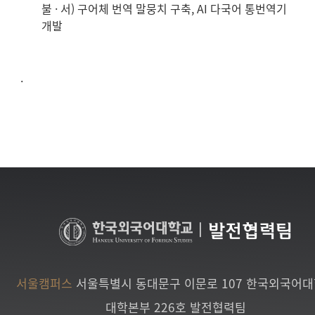
불 · 서) 구어체 번역 말뭉치 구축, AI 다국어 통번역기
개발
.
|
발전협력팀
서울캠퍼스
서울특별시 동대문구 이문로 107 한국외국어
대학본부 226호 발전협력팀