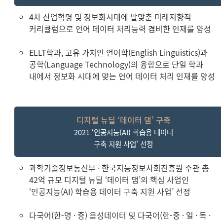
4차 산업혁명 및 정보화시대에 발맞춘 미래지향적
커리큘럼으로 언어 데이터 처리능력 겸비한 인재를 양성
ELLT학과, 고유 가치인 언어학(English Linguistics)과
공학(Language Technology)의 융합으로 단일 학과
내에서 정보화 시대에 맞는 언어 데이터 처리 인재를 양성
디지털 뉴딜 ‘데이터 댐’ 구축
2021 ‘인공지능(AI) 학습용 데이터
구축 지원 사업’ 선정
과학기술정보통신부 · 한국지능정보사회진흥원 주관 총
42억 규모 디지털 뉴딜 ‘데이터 댐’의 핵심 사업인
‘인공지능(AI) 학습용 데이터 구축 지원 사업’ 선정
다국어(한-영 · 중) 음성데이터 및 다국어(한-중 · 일 · 독 ·