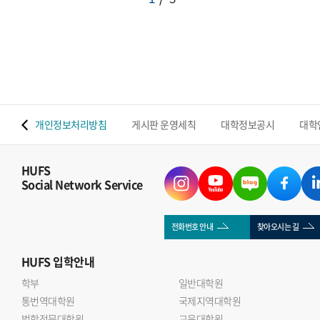
 맵
개인정보처리방침
게시판 운영세칙
대학정보공시
대학
HUFS
Social Network Service
전화번호 안내
찾아오시는 길
HUFS
입학안내
학부
일반대학원
통번역대학원
국제지역대학원
법학전문대학원
교육대학원