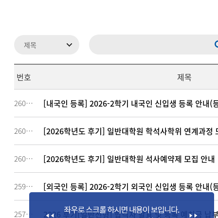
번호
제목
[내국인 등록] 2026-2학기 내국인 신입생 등록 안내(등
260399
[2026학년도 후기] 일반대학원 학석사학위 연계과정 
260167
[2026학년도 후기] 일반대학원 석사예약제 모집 안내
260158
[외국인 등록] 2026-2학기 외국인 신입생 등록 안내(
259195
2026 후기[일반전형] 합격자 발표 및 등록 예치금 납
257084