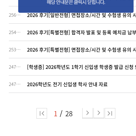
2026 후기[일반전형] 면접장소/시간 및 수험생 유의 
256494
2026 후기[특별전형] 합격자 발표 및 등록 예치금 납
254425
2026 후기[특별전형] 면접장소/시간 및 수험생 유의 
253819
[학생증] 2026학년도 1학기 신입생 학생증 발급 신청
247486
2026학년도 전기 신입생 학사 안내 자료
247479
1
28